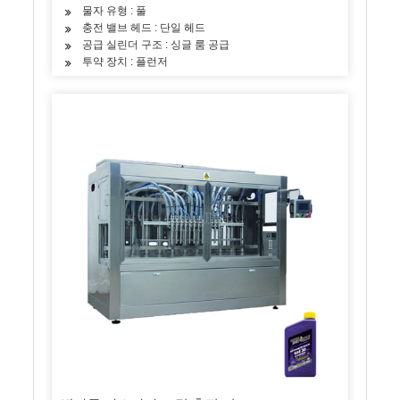
물자 유형 : 풀
충전 밸브 헤드 : 단일 헤드
공급 실린더 구조 : 싱글 룸 공급
투약 장치 : 플런저