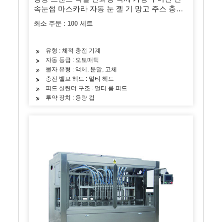
속눈썹 마스카라 자동 눈 젤 기 망고 주스 충전
기계
최소 주문 : 100 세트
유형 : 체적 충전 기계
자동 등급 : 오토매틱
물자 유형 : 액체, 분말, 고체
충전 밸브 헤드 : 멀티 헤드
피드 실린더 구조 : 멀티 룸 피드
투약 장치 : 용량 컵