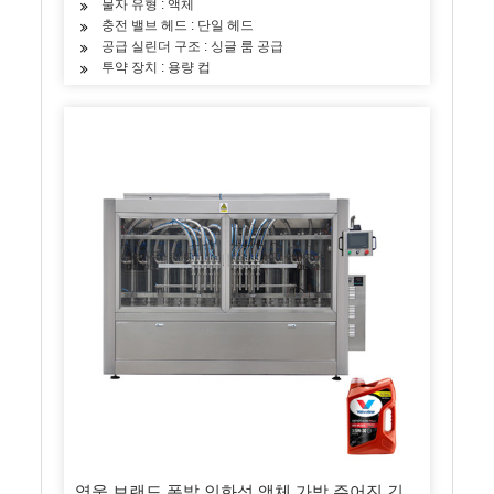
물자 유형 : 액체
충전 밸브 헤드 : 단일 헤드
공급 실린더 구조 : 싱글 룸 공급
투약 장치 : 용량 컵
영웅 브랜드 폭발 인화성 액체 가방 주어진 긴