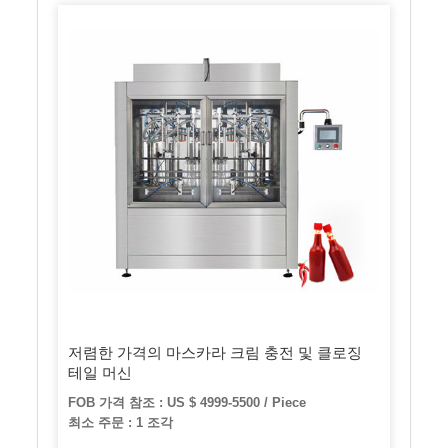
저렴한 가격의 마스카라 크림 충전 및 클로징
테일 머신
FOB 가격 참조 : US $ 4999-5500 / Piece
최소 주문 : 1 조각