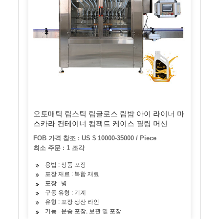
오토매틱 립스틱 립글로스 립밤 아이 라이너 마
스카라 컨테이너 컴팩트 케이스 필링 머신
FOB 가격 참조 : US $ 10000-35000 / Piece
최소 주문 : 1 조각
용법 : 상품 포장
포장 재료 : 복합 재료
포장 : 병
구동 유형 : 기계
유형 : 포장 생산 라인
기능 : 운송 포장, 보관 및 포장