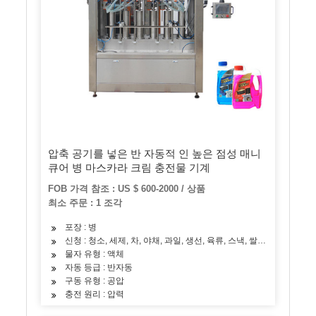
압축 공기를 넣은 반 자동적 인 높은 점성 매니
큐어 병 마스카라 크림 충전물 기계
FOB 가격 참조 : US $ 600-2000 / 상품
최소 주문 : 1 조각
포장 : 병
신청 : 청소, 세제, 차, 야채, 과일, 생선, 육류, 스낵, 쌀, 밀가루, 조
물자 유형 : 액체
자동 등급 : 반자동
구동 유형 : 공압
충전 원리 : 압력