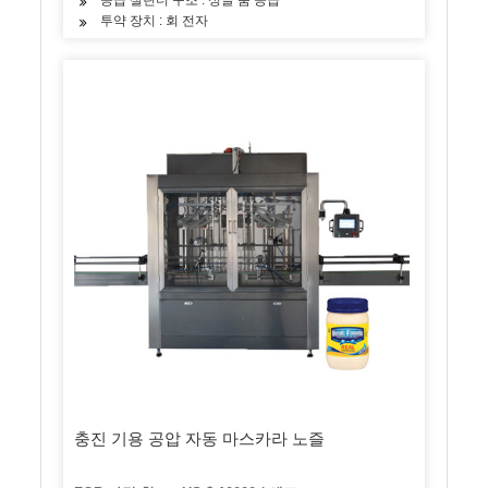
투약 장치 : 회 전자
충진 기용 공압 자동 마스카라 노즐