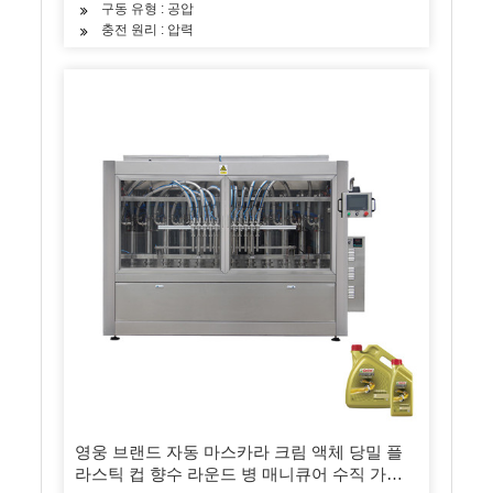
구동 유형 : 공압
충전 원리 : 압력
영웅 브랜드 자동 마스카라 크림 액체 당밀 플
라스틱 컵 향수 라운드 병 매니큐어 수직 가방