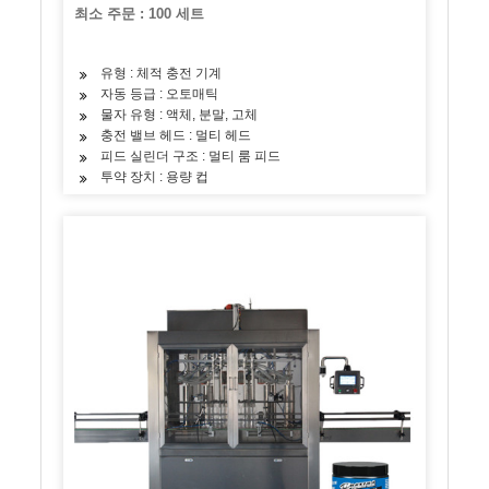
충전 기계
최소 주문 : 100 세트
유형 : 체적 충전 기계
자동 등급 : 오토매틱
물자 유형 : 액체, 분말, 고체
충전 밸브 헤드 : 멀티 헤드
피드 실린더 구조 : 멀티 룸 피드
투약 장치 : 용량 컵