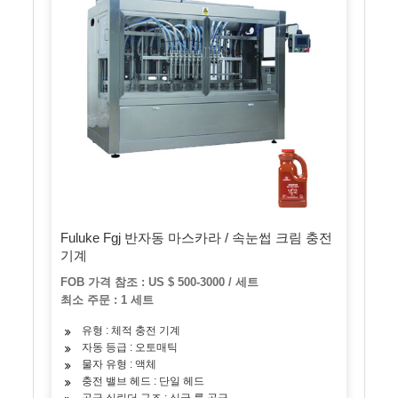
Fuluke Fgj 반자동 마스카라 / 속눈썹 크림 충전
기계
FOB 가격 참조 : US $ 500-3000 / 세트
최소 주문 : 1 세트
유형 : 체적 충전 기계
자동 등급 : 오토매틱
물자 유형 : 액체
충전 밸브 헤드 : 단일 헤드
공급 실린더 구조 : 싱글 룸 공급