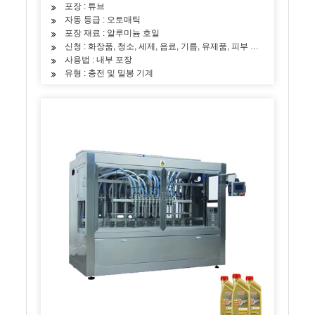
포장 : 튜브
자동 등급 : 오토매틱
포장 재료 : 알루미늄 호일
신청 : 화장품, 청소, 세제, 음료, 기름, 유제품, 피부 관리 제품, 모발
사용법 : 내부 포장
유형 : 충전 및 밀봉 기계