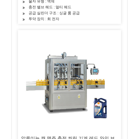
물자 유형 : 액체
충전 밸브 헤드 : 멀티 헤드
공급 실린더 구조 : 싱글 룸 공급
투약 장치 : 회 전자
알루미늄 캔 맥주 충전 씰링 기계 레드 와인 보