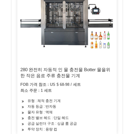
280 완전히 자동적 인 물 충전물 Botter 물을위
한 작은 음료 주류 충전물 기계
FOB 가격 참조 : US $ 68-98 / 세트
최소 주문 : 1 세트
유형 : 체적 충전 기계
자동 등급 : 반자동
물자 유형 : 액체
충전 밸브 헤드 : 단일 헤드
공급 실린더 구조 : 싱글 룸 공급
투약 장치 : 용량 컵