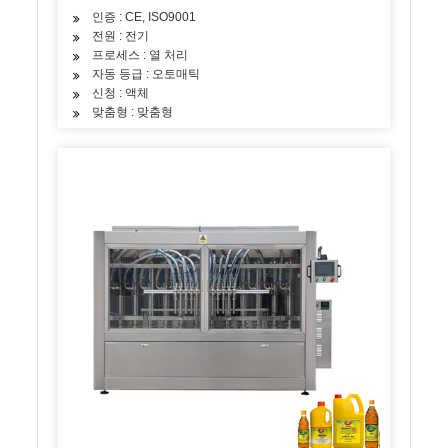
인증 : CE, ISO9001
전원 : 전기
프로세스 : 열 처리
자동 등급 : 오토매틱
신청 : 액체
맞춤형 : 맞춤형