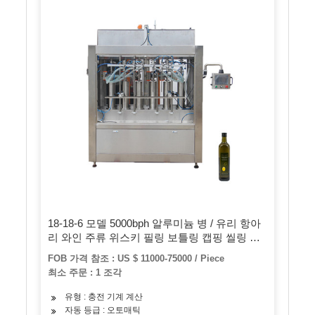
18-18-6 모델 5000bph 알루미늄 병 / 유리 항아
리 와인 주류 위스키 필링 보틀링 캡핑 씰링 장
비 기계 가격
FOB 가격 참조 : US $ 11000-75000 / Piece
최소 주문 : 1 조각
유형 : 충전 기계 계산
자동 등급 : 오토매틱