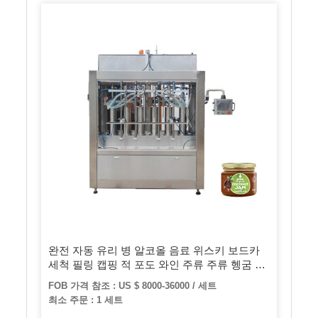
완전 자동 유리 병 알코올 음료 위스키 보드카
세척 필링 캡핑 적 포도 와인 주류 주류 헹굼 병
입 씰링 라벨링 포장 기계
FOB 가격 참조 : US $ 8000-36000 / 세트
최소 주문 : 1 세트