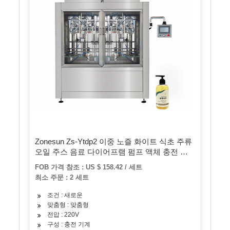
Zonesun Zs-Ytdp2 이중 노즐 화이트 식초 주류
오일 주스 음료 다이어프램 펌프 액체 충전 기
계
FOB 가격 참조 : US $ 158.42 / 세트
최소 주문 : 2 세트
조건 : 새로운
맞춤형 : 맞춤형
전압 : 220V
구성 : 충전 기계