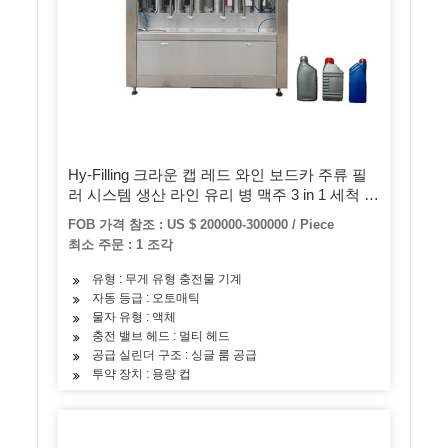
Hy-Filling 크라운 캡 레드 와인 보드카 주류 필
러 시스템 생산 라인 유리 병 맥주 3 in 1 세척 필
링 캡핑 기계
FOB 가격 참조 : US $ 200000-300000 / Piece
최소 주문 : 1 조각
유형 : 무게 유형 충전물 기계
자동 등급 : 오토매틱
물자 유형 : 액체
충전 밸브 헤드 : 멀티 헤드
공급 실린더 구조 : 싱글 룸 공급
투약 장치 : 용량 컵