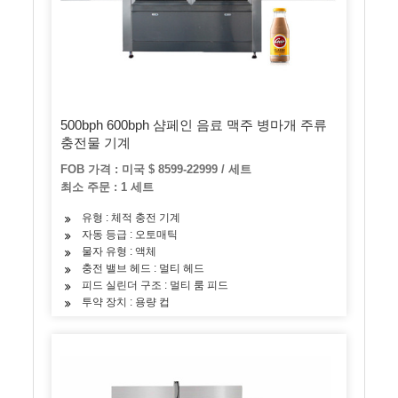
500bph 600bph 샴페인 음료 맥주 병마개 주류
충전물 기계
FOB 가격 : 미국 $ 8599-22999 / 세트
최소 주문 : 1 세트
유형 : 체적 충전 기계
자동 등급 : 오토매틱
물자 유형 : 액체
충전 밸브 헤드 : 멀티 헤드
피드 실린더 구조 : 멀티 룸 피드
투약 장치 : 용량 컵