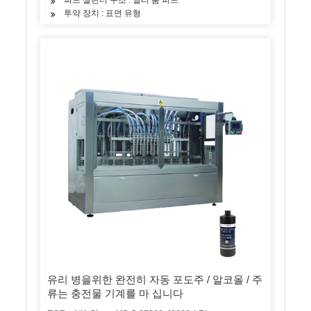
투약 장치 : 표면 유형
유리 병을위한 완전히 자동 포도주 / 알코올 / 주
류는 충전물 기계를 마 십니다