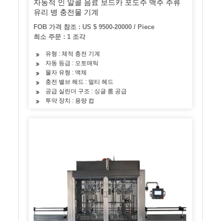
자동적 인 알콜 음료 보드카 포도주 맥주 주류
유리 병 충전물 기계
FOB 가격 참조 : US $ 9500-20000 / Piece
최소 주문 : 1 조각
유형 : 체적 충전 기계
자동 등급 : 오토매틱
물자 유형 : 액체
충전 밸브 헤드 : 멀티 헤드
공급 실린더 구조 : 싱글 룸 공급
투약 장치 : 용량 컵