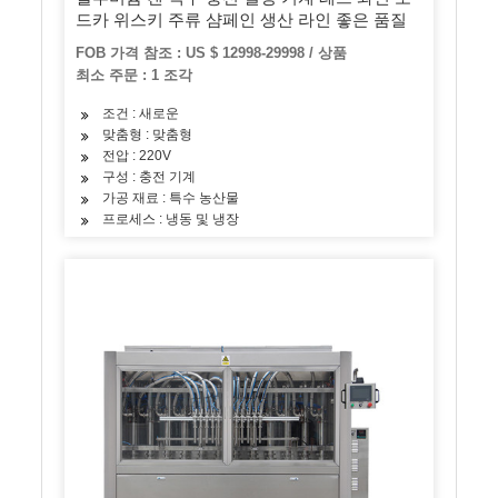
드카 위스키 주류 샴페인 생산 라인 좋은 품질
FOB 가격 참조 : US $ 12998-29998 / 상품
최소 주문 : 1 조각
조건 : 새로운
맞춤형 : 맞춤형
전압 : 220V
구성 : 충전 기계
가공 재료 : 특수 농산물
프로세스 : 냉동 및 냉장