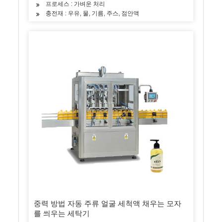
프로세스 : 가벼운 처리
충전재 : 우유, 물, 기름, 주스, 점안액
중력 방법 자동 주류 얼굴 세척액 채우는 모자
를 씌우는 세탁기