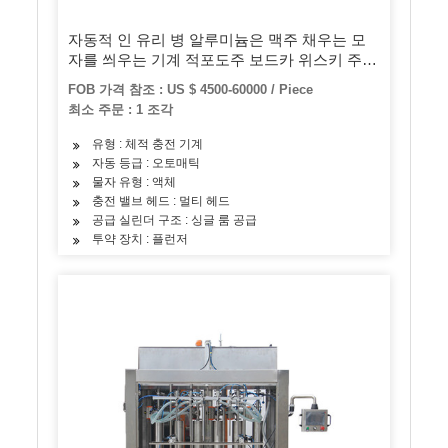
자동적 인 유리 병 알루미늄은 맥주 채우는 모
자를 씌우는 기계 적포도주 보드카 위스키 주류
샴페인 생산 라인 병에 넣는 공정 시스템 장비
FOB 가격 참조 : US $ 4500-60000 / Piece
할 수 있습니다
최소 주문 : 1 조각
유형 : 체적 충전 기계
자동 등급 : 오토매틱
물자 유형 : 액체
충전 밸브 헤드 : 멀티 헤드
공급 실린더 구조 : 싱글 룸 공급
투약 장치 : 플런저