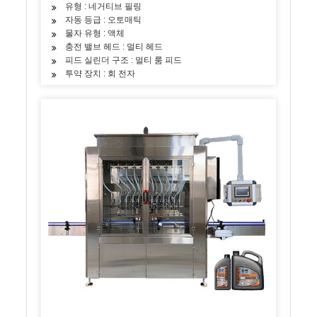
유형 : 네거티브 필링
자동 등급 : 오토매틱
물자 유형 : 액체
충전 밸브 헤드 : 멀티 헤드
피드 실린더 구조 : 멀티 룸 피드
투약 장치 : 회 전자