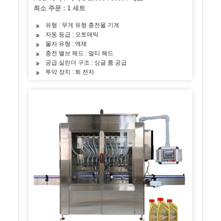
최소 주문 : 1 세트
유형 : 무게 유형 충전물 기계
자동 등급 : 오토매틱
물자 유형 : 액체
충전 밸브 헤드 : 멀티 헤드
공급 실린더 구조 : 싱글 룸 공급
투약 장치 : 회 전자