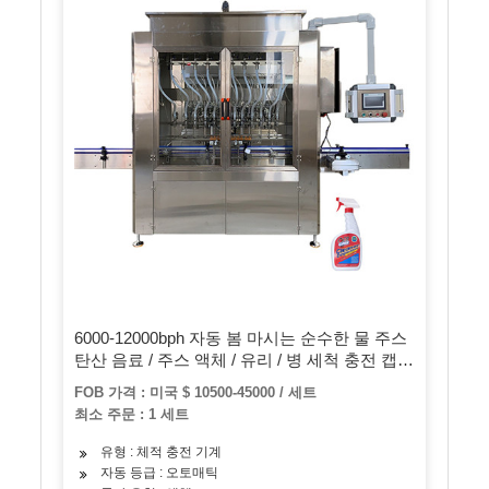
6000-12000bph 자동 봄 마시는 순수한 물 주스
탄산 음료 / 주스 액체 / 유리 / 병 세척 충전 캡핑
/ 병 포장 기계 만들기
FOB 가격 : 미국 $ 10500-45000 / 세트
최소 주문 : 1 세트
유형 : 체적 충전 기계
자동 등급 : 오토매틱