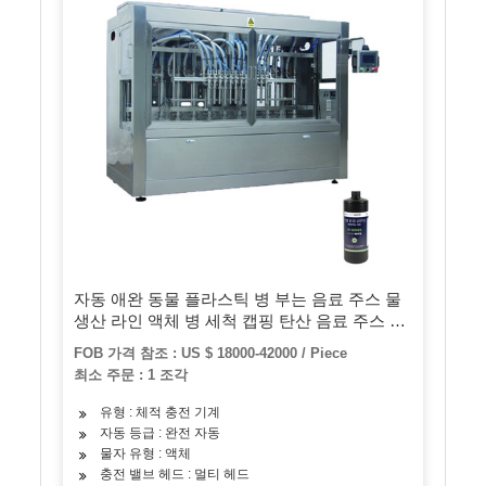
자동 애완 동물 플라스틱 병 부는 음료 주스 물
생산 라인 액체 병 세척 캡핑 탄산 음료 주스 병
에 채워 넣는 기계
FOB 가격 참조 : US $ 18000-42000 / Piece
최소 주문 : 1 조각
유형 : 체적 충전 기계
자동 등급 : 완전 자동
물자 유형 : 액체
충전 밸브 헤드 : 멀티 헤드