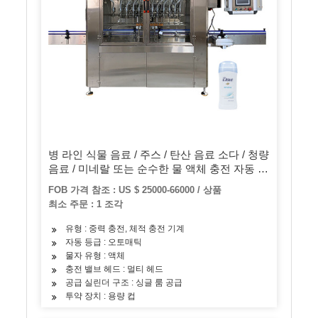
병 라인 식물 음료 / 주스 / 탄산 음료 소다 / 청량
음료 / 미네랄 또는 순수한 물 액체 충전 자동 보
틀링 기계
FOB 가격 참조 : US $ 25000-66000 / 상품
최소 주문 : 1 조각
유형 : 중력 충전, 체적 충전 기계
자동 등급 : 오토매틱
물자 유형 : 액체
충전 밸브 헤드 : 멀티 헤드
공급 실린더 구조 : 싱글 룸 공급
투약 장치 : 용량 컵