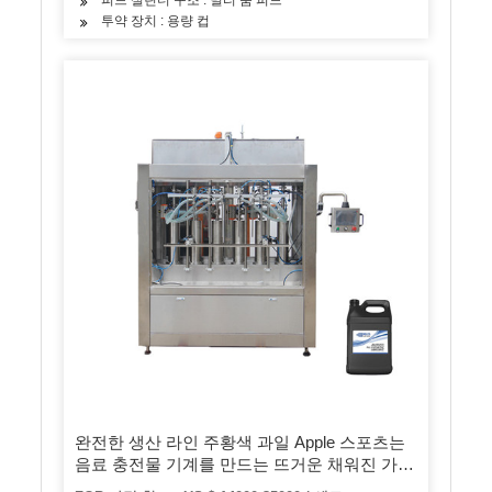
투약 장치 : 용량 컵
완전한 생산 라인 주황색 과일 Apple 스포츠는
음료 충전물 기계를 만드는 뜨거운 채워진 가공
공장 애완 동물 병 자동적 인 액체 주스 병에 넣