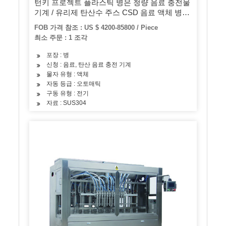
턴키 프로젝트 플라스틱 병은 청량 음료 충전물
기계 / 유리제 탄산수 주스 CSD 음료 액체 병에
넣는 생산 라인 식물 할 수 있습니다
FOB 가격 참조 : US $ 4200-85800 / Piece
최소 주문 : 1 조각
포장 : 병
신청 : 음료, 탄산 음료 충전 기계
물자 유형 : 액체
자동 등급 : 오토매틱
구동 유형 : 전기
자료 : SUS304