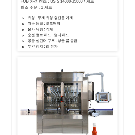
FOB 가격 참조 : US $ 14000-35000 / 세트
습니다
최소 주문 : 1 세트
유형 : 무게 유형 충전물 기계
자동 등급 : 오토매틱
물자 유형 : 액체
충전 밸브 헤드 : 멀티 헤드
공급 실린더 구조 : 싱글 룸 공급
투약 장치 : 회 전자