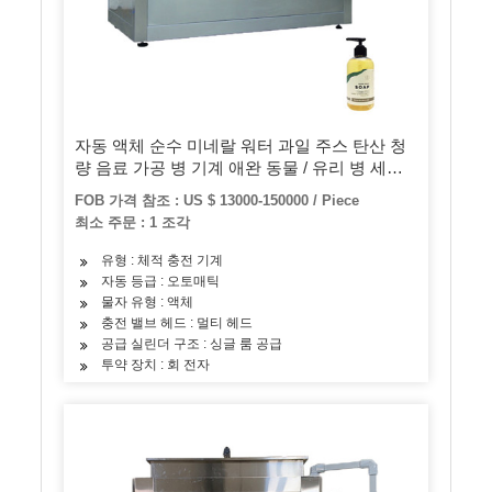
자동 액체 순수 미네랄 워터 과일 주스 탄산 청
량 음료 가공 병 기계 애완 동물 / 유리 병 세척
필링 캡핑 및 포장 기계
FOB 가격 참조 : US $ 13000-150000 / Piece
최소 주문 : 1 조각
유형 : 체적 충전 기계
자동 등급 : 오토매틱
물자 유형 : 액체
충전 밸브 헤드 : 멀티 헤드
공급 실린더 구조 : 싱글 룸 공급
투약 장치 : 회 전자