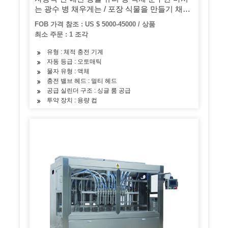
는 광수 병 채우게는 / 포장 식물을 만들기 채우
는 탄산 맛을 낸 주스 음료
FOB 가격 참조 : US $ 5000-45000 / 상품
최소 주문 : 1 조각
유형 : 체적 충전 기계
자동 등급 : 오토매틱
물자 유형 : 액체
충전 밸브 헤드 : 멀티 헤드
공급 실린더 구조 : 싱글 룸 공급
투약 장치 : 용량 컵