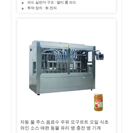
피드 실린더 구조 : 멀티 룸 피드
투약 장치 : 회 전자
자동 물 주스 음료수 우유 요구르트 오일 식초
와인 소스 애완 동물 유리 병 충전 병 기계