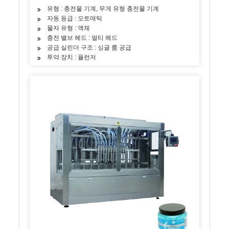
유형 : 충전물 기계, 무게 유형 충전물 기계
자동 등급 : 오토매틱
물자 유형 : 액체
충전 밸브 헤드 : 멀티 헤드
공급 실린더 구조 : 싱글 룸 공급
투약 장치 : 플런저