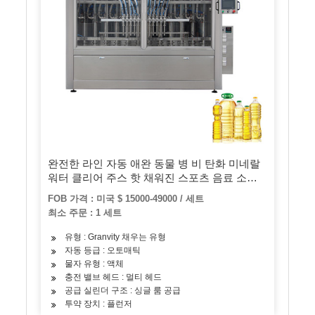
완전한 라인 자동 애완 동물 병 비 탄화 미네랄
워터 클리어 주스 핫 채워진 스포츠 음료 소스
맥주 만들기 필링 보틀링 캡핑 포장기
FOB 가격 : 미국 $ 15000-49000 / 세트
최소 주문 : 1 세트
유형 : Granvity 채우는 유형
자동 등급 : 오토매틱
물자 유형 : 액체
충전 밸브 헤드 : 멀티 헤드
공급 실린더 구조 : 싱글 룸 공급
투약 장치 : 플런저