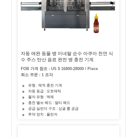
자동 애완 동물 병 미네랄 순수 아쿠아 천연 식
수 주스 탄산 음료 완전 병 충전 기계
FOB 가격 참조 : US $ 16800-28000 / Piece
최소 주문 : 1 조각
유형 : 체적 충전 기계
자동 등급 : 오토매틱
물자 유형 : 액체
충전 밸브 헤드 : 멀티 헤드
공급 실린더 구조 : 싱글 룸 공급
투약 장치 : 플런저