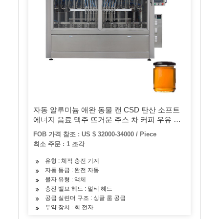
자동 알루미늄 애완 동물 캔 CSD 탄산 소프트
에너지 음료 맥주 뜨거운 주스 차 커피 우유 보
틀링 필링 씰링 캡핑 통조림 포장기
FOB 가격 참조 : US $ 32000-34000 / Piece
최소 주문 : 1 조각
유형 : 체적 충전 기계
자동 등급 : 완전 자동
물자 유형 : 액체
충전 밸브 헤드 : 멀티 헤드
공급 실린더 구조 : 싱글 룸 공급
투약 장치 : 회 전자