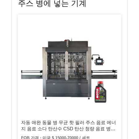
주스 병에 넣는 기계
자동 애완 동물 병 무균 핫 필러 주스 음료 에너
지 음료 소다 탄산수 CSD 탄산 청량 음료 병에
넣는 유제품 충전 식물 포장기
FOB 가격 : 미국 $ 15000-70000 / 세트