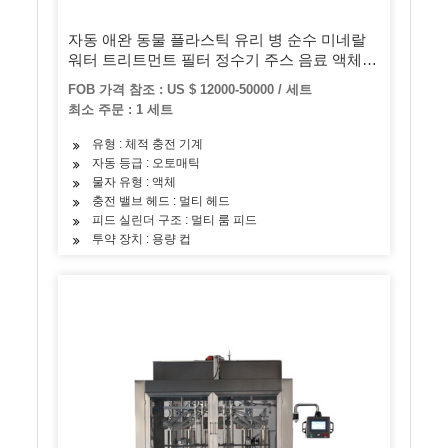
자동 애완 동물 플라스틱 유리 병 순수 미네랄
워터 트리트먼트 필터 정수기 주스 음료 액체
필링 씰링 보틀링 라벨링 포장 포장기
FOB 가격 참조 : US $ 12000-50000 / 세트
최소 주문 : 1 세트
유형 : 체적 충전 기계
자동 등급 : 오토매틱
물자 유형 : 액체
충전 밸브 헤드 : 멀티 헤드
피드 실린더 구조 : 멀티 룸 피드
투약 장치 : 용량 컵