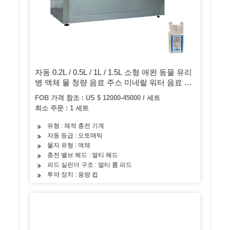
자동 0.2L / 0.5L / 1L / 1.5L 소형 애완 동물 유리
병 액체 물 청량 음료 주스 미네랄 워터 음료 필
링 캡핑 블로우 라벨링 보틀링 라인 / 기계
FOB 가격 참조 : US $ 12000-45000 / 세트
최소 주문 : 1 세트
유형 : 체적 충전 기계
자동 등급 : 오토매틱
물자 유형 : 액체
충전 밸브 헤드 : 멀티 헤드
피드 실린더 구조 : 멀티 룸 피드
투약 장치 : 용량 컵