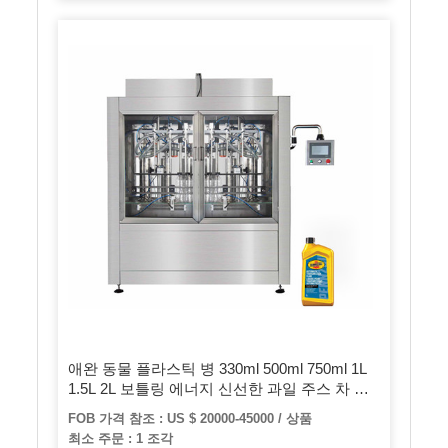
애완 동물 플라스틱 병 330ml 500ml 750ml 1L
1.5L 2L 보틀링 에너지 신선한 과일 주스 차 우
유 요구르트 음료 음료수 세척 핫 필링 캡핑 3 in
FOB 가격 참조 : US $ 20000-45000 / 상품
1 기계
최소 주문 : 1 조각