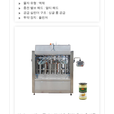
물자 유형 : 액체
충전 밸브 헤드 : 멀티 헤드
공급 실린더 구조 : 싱글 룸 공급
투약 장치 : 플런저