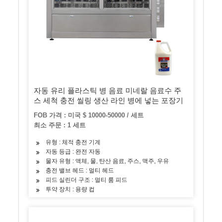
자동 유리 플라스틱 병 음료 미네랄 음료수 주
스 세척 충전 씰링 생산 라인 병에 넣는 포장기
FOB 가격 : 미국 $ 10000-50000 / 세트
최소 주문 : 1 세트
유형 : 체적 충전 기계
자동 등급 : 완전 자동
물자 유형 : 액체, 물, 탄산 음료, 주스, 맥주, 우유
충전 밸브 헤드 : 멀티 헤드
피드 실린더 구조 : 멀티 룸 피드
투약 장치 : 용량 컵