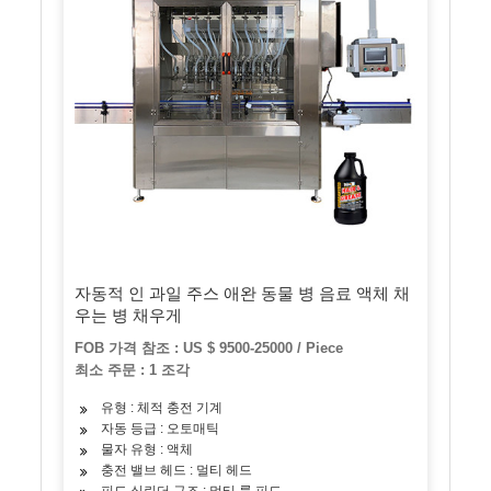
자동적 인 과일 주스 애완 동물 병 음료 액체 채
우는 병 채우게
FOB 가격 참조 : US $ 9500-25000 / Piece
최소 주문 : 1 조각
유형 : 체적 충전 기계
자동 등급 : 오토매틱
물자 유형 : 액체
충전 밸브 헤드 : 멀티 헤드
피드 실린더 구조 : 멀티 룸 피드