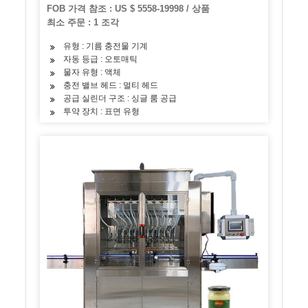
FOB 가격 참조 : US $ 5558-19998 / 상품
최소 주문 : 1 조각
유형 : 기름 충전물 기계
자동 등급 : 오토매틱
물자 유형 : 액체
충전 밸브 헤드 : 멀티 헤드
공급 실린더 구조 : 싱글 룸 공급
투약 장치 : 표면 유형