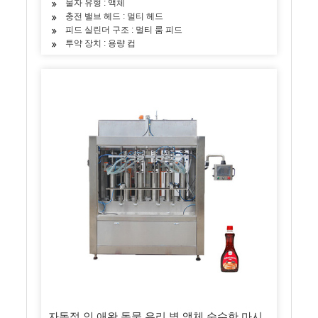
물자 유형 : 액체
충전 밸브 헤드 : 멀티 헤드
피드 실린더 구조 : 멀티 룸 피드
투약 장치 : 용량 컵
자동적 인 애완 동물 유리 병 액체 순수한 마시