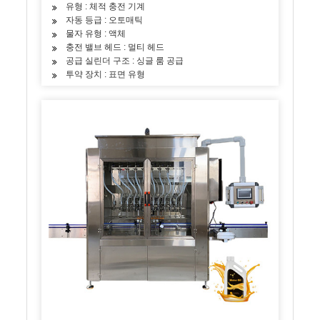
유형 : 체적 충전 기계
자동 등급 : 오토매틱
물자 유형 : 액체
충전 밸브 헤드 : 멀티 헤드
공급 실린더 구조 : 싱글 룸 공급
투약 장치 : 표면 유형