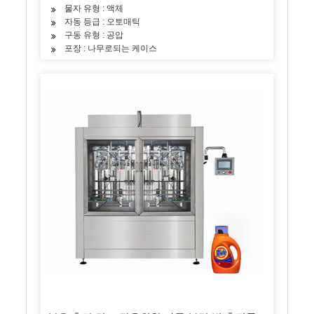
물자 유형 : 액체
자동 등급 : 오토매틱
구동 유형 : 공압
포장 : 나무로되는 케이스