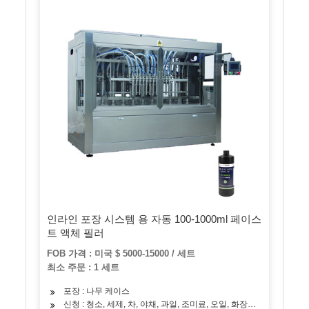
인라인 포장 시스템 용 자동 100-1000ml 페이스
트 액체 필러
FOB 가격 : 미국 $ 5000-15000 / 세트
최소 주문 : 1 세트
포장 : 나무 케이스
신청 : 청소, 세제, 차, 야채, 과일, 조미료, 오일, 화장품, 스킨 케어 