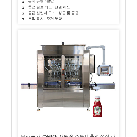
물자 유형 : 분말
충전 밸브 헤드 : 단일 헤드
공급 실린더 구조 : 싱글 룸 공급
투약 장치 : 오거 투약
복사 불가 Zt-Pack 자동 손 소독제 충전 생산 라