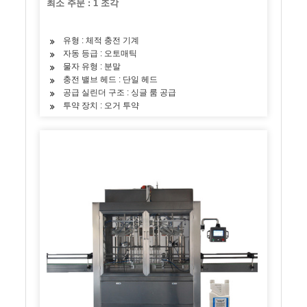
최소 주문 : 1 조각
유형 : 체적 충전 기계
자동 등급 : 오토매틱
물자 유형 : 분말
충전 밸브 헤드 : 단일 헤드
공급 실린더 구조 : 싱글 룸 공급
투약 장치 : 오거 투약