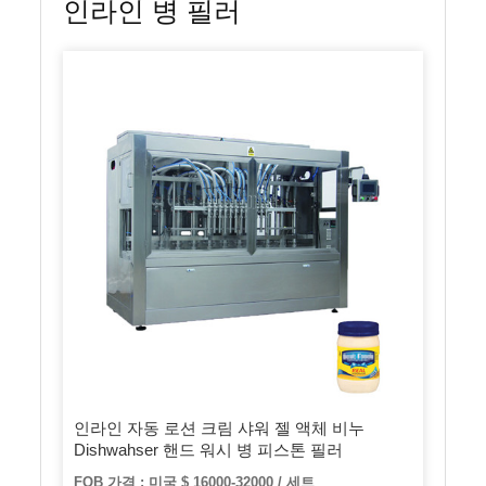
인라인 병 필러
인라인 자동 로션 크림 샤워 젤 액체 비누
Dishwahser 핸드 워시 병 피스톤 필러
FOB 가격 : 미국 $ 16000-32000 / 세트