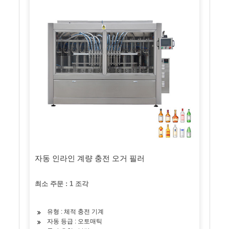
자동 인라인 계량 충전 오거 필러
최소 주문 : 1 조각
유형 : 체적 충전 기계
자동 등급 : 오토매틱