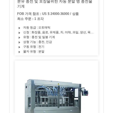
분유 충전 및 포장을위한 자동 분말 병 충전물
기계
FOB 가격 참조 : US $ 24000-36000 / 상품
최소 주문 : 1 조각
자동 등급 : 오토매틱
신청 : 화장품, 음료, 유제품, 차, 야채, 과일, 생선, 육류, 스낵, 쌀, 
유형 : 충전 및 밀봉 기계
성형 기능 : 충전, 인감
구동 유형 : 전기
물자 유형 : 분말