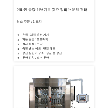
인라인 중량 선별기를 갖춘 정확한 분말 필러
최소 주문 : 1 조각
유형 : 체적 충전 기계
자동 등급 : 오토매틱
물자 유형 : 분말
충전 밸브 헤드 : 단일 헤드
공급 실린더 구조 : 싱글 룸 공급
투약 장치 : 오거 투약