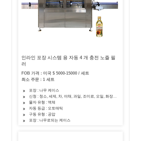
인라인 포장 시스템 용 자동 4 개 충전 노즐 필
러
FOB 가격 : 미국 $ 5000-15000 / 세트
최소 주문 : 1 세트
포장 : 나무 케이스
신청 : 청소, 세제, 차, 야채, 과일, 조미료, 오일, 화장품, 스킨 케어 
물자 유형 : 액체
자동 등급 : 오토매틱
구동 유형 : 공압
포장 : 나무로되는 케이스