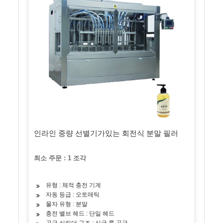
인라인 중량 선별기가있는 회전식 분말 필러
최소 주문 : 1 조각
유형 : 체적 충전 기계
자동 등급 : 오토매틱
물자 유형 : 분말
충전 밸브 헤드 : 단일 헤드
공급 실린더 구조 : 싱글 룸 공급