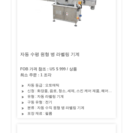
자동 수평 원형 병 라벨링 기계
FOB 가격 참조 : US $ 999 / 상품
최소 주문 : 1 조각
자동 등급 : 오토매틱
신청 : 화장품, 음료, 청소, 세제, 스킨 케어 제품, 헤어 케어 제품, 오일,
유형 : 자동 라벨링 기계
구동 유형 : 전기
분류 : 자동 수직 원형 병 라벨링 기계
포장 재료 : 필름