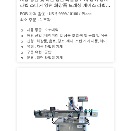
라벨 스티커 양면 화장품 드레싱 케이스 라벨링
기계
FOB 가격 참조 : US $ 9999-10100 / Piece
최소 주문 : 1 조각
자동 등급 : 오토매틱
해당 산업 : 베이커리 및 상품 및 화학 및 농업 및 식품
신청 : 화장품, 음료, 청소, 세제, 스킨 케어 제품, 헤어 케어 제품, 오일,
유형 : 자동 라벨링 기계
구동 유형 : 공압
분류 : 평면 라벨링 기계