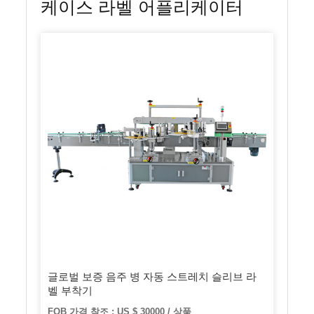
케이스 라벨 어플리케이터
글로벌 보증 음주 병 자동 스트레치 슬리브 라
벨 부착기
FOB 가격 참조 : US $ 30000 / 상품