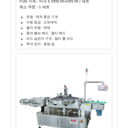
FOB 가격 : 미국 $ 5999.99-6499.99 / 세트
최소 주문 : 1 세트
유형 : 체적 충전 기계
자동 등급 : 오토매틱
물자 유형 : 액체
충전 밸브 헤드 : 멀티 헤드
피드 실린더 구조 : 멀티 룸 피드
투약 장치 : 용량 컵