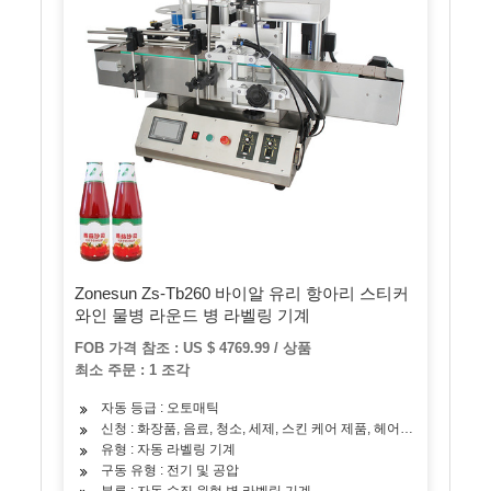
Zonesun Zs-Tb260 바이알 유리 항아리 스티커
와인 물병 라운드 병 라벨링 기계
FOB 가격 참조 : US $ 4769.99 / 상품
최소 주문 : 1 조각
자동 등급 : 오토매틱
신청 : 화장품, 음료, 청소, 세제, 스킨 케어 제품, 헤어 케어 제품, 오
유형 : 자동 라벨링 기계
구동 유형 : 전기 및 공압
분류 : 자동 수직 원형 병 라벨링 기계