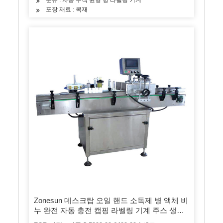
포장 재료 : 목재
Zonesun 데스크탑 오일 핸드 소독제 병 액체 비
누 완전 자동 충전 캡핑 라벨링 기계 주스 생산
라인