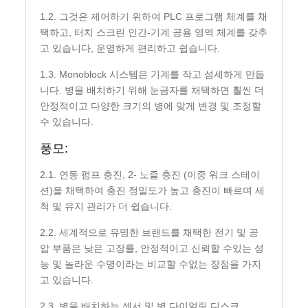
1.2. 그것은 제어하기 위하여 PLC 프로그램 체계를 채
택하고, 터치 스크린 인간-기계 공용 영역 체계를 갖추
고 있습니다, 운영하게 편리하고 쉽습니다.
1.3. Monoblock 시스템은 기계를 작고 섬세하게 만듭
니다. 병을 배치하기 위해 눈금자를 채택하면 훨씬 더
안정적이고 다양한 크기의 병에 맞게 변경 및 조정할
수 있습니다.
풍모:
2.1. 연동 펌프 충진, 2- 노즐 충진 (이중 워크 스테이
션)을 채택하여 충진 정밀도가 높고 충진이 빠르며 세
척 및 유지 관리가 더 쉽습니다.
2.2. 세계적으로 유명한 브랜드를 채택한 전기 및 공
압 부품은 낮은 고장률, 안정적이고 신뢰할 수있는 성
능 및 놀라운 수명이라는 비교할 수없는 장점을 가지
고 있습니다.
2.3. 병을 배치하는 센서 및 병 다이얼링 디스크