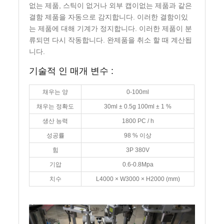
없는 제품, 스틱이 없거나 외부 캡이없는 제품과 같은
결함 제품을 자동으로 감지합니다. 이러한 결함이있
는 제품에 대해 기계가 정지합니다. 이러한 제품이 분
류되면 다시 작동합니다. 완제품을 취소 할 때 계산됩
니다.
기술적 인 매개 변수 :
채우는 양
0-100ml
채우는 정확도
30ml ± 0.5g 100ml ± 1 %
생산 능력
1800 PC / h
성공률
98 % 이상
힘
3P 380V
기압
0.6-0.8Mpa
치수
L4000 × W3000 × H2000 (mm)