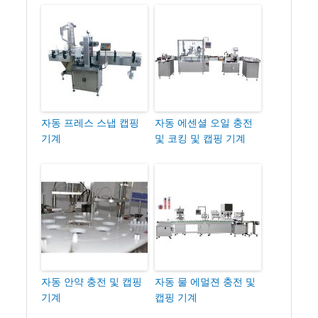
자동 프레스 스냅 캡핑
자동 에센셜 오일 충전
기계
및 코킹 및 캡핑 기계
자동 안약 충전 및 캡핑
자동 물 에멀젼 충전 및
기계
캡핑 기계