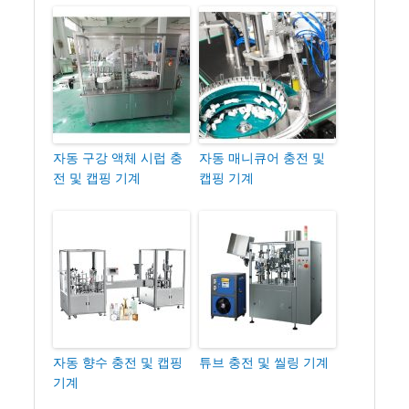
자동 구강 액체 시럽 충
자동 매니큐어 충전 및
전 및 캡핑 기계
캡핑 기계
자동 향수 충전 및 캡핑
튜브 충전 및 씰링 기계
기계