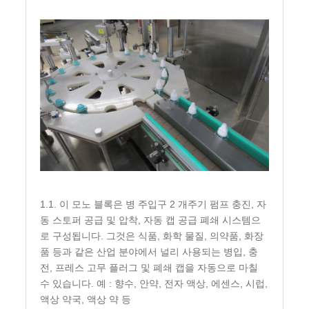
1.1. 이 모노 블록은 병 주입구 2 개주기 펌프 충진, 자
동 스토퍼 공급 및 압착, 자동 캡 공급 폐쇄 시스템으
로 구성됩니다. 그것은 식품, 화학 물질, 의약품, 화장
품 등과 같은 산업 분야에서 널리 사용되는 병입, 충
전, 프레스 고무 플러그 및 폐쇄 캡을 자동으로 마칠
수 있습니다. 예 : 향수, 안약, 전자 액상, 에센스, 시럽,
액상 약국, 액상 약 등