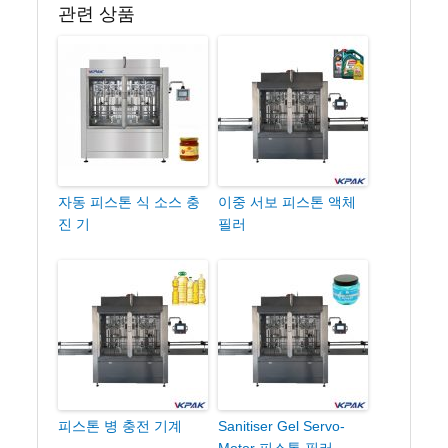
관련 상품
자동 피스톤 식 소스 충
이중 서보 피스톤 액체
진 기
필러
피스톤 병 충전 기계
Sanitiser Gel Servo-