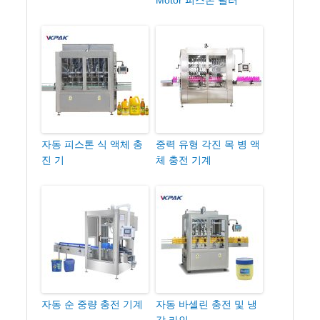
Motor 피스톤 필러
자동 피스톤 식 액체 충
중력 유형 각진 목 병 액
진 기
체 충전 기계
자동 순 중량 충전 기계
자동 바셀린 충전 및 냉