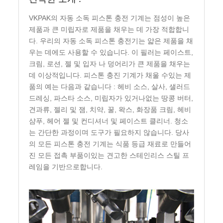
VKPAK의 자동 소독 피스톤 충전 기계는 점성이 높은
제품과 큰 미립자로 제품을 채우는 데 가장 적합합니
다. 우리의 자동 소독 피스톤 충전기는 얇은 제품을 채
우는 데에도 사용할 수 있습니다. 이 필러는 페이스트,
크림, 로션, 젤 및 입자 나 덩어리가 큰 제품을 채우는
데 이상적입니다. 피스톤 충진 기계가 채울 수있는 제
품의 예는 다음과 같습니다 : 헤비 소스, 살사, 샐러드
드레싱, 파스타 소스, 미립자가 있거나없는 땅콩 버터,
견과류, 젤리 및 잼, 치약, 꿀, 왁스, 화장품 크림, 헤비
샴푸, 헤어 젤 및 컨디셔너 및 페이스트 클리너. 청소
는 간단한 과정이며 도구가 필요하지 않습니다. 당사
의 모든 피스톤 충전 기계는 식품 등급 재료로 만들어
진 모든 접촉 부품이있는 견고한 스테인리스 스틸 프
레임을 기반으로합니다.