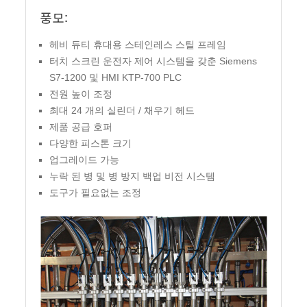
풍모:
헤비 듀티 휴대용 스테인레스 스틸 프레임
터치 스크린 운전자 제어 시스템을 갖춘 Siemens
S7-1200 및 HMI KTP-700 PLC
전원 높이 조정
최대 24 개의 실린더 / 채우기 헤드
제품 공급 호퍼
다양한 피스톤 크기
업그레이드 가능
누락 된 병 및 병 방지 백업 비전 시스템
도구가 필요없는 조정