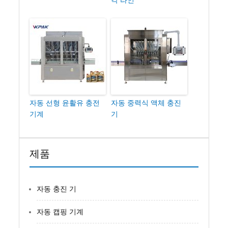
각 라인
자동 선형 윤활유 충전
자동 중력식 액체 충진
기계
기
제품
자동 충진 기
자동 캡핑 기계